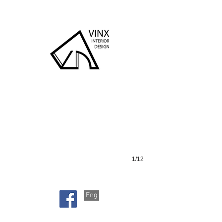
福建中學
1/12
Eng