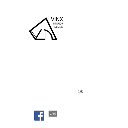
半島豪庭
1/8
Eng