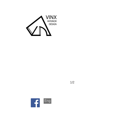
太古城
1/2
Eng