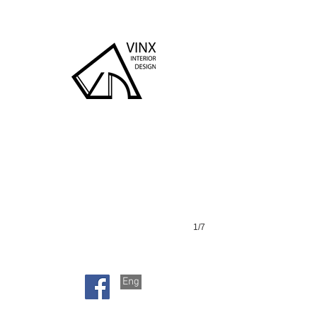
京士柏山
1/7
Eng