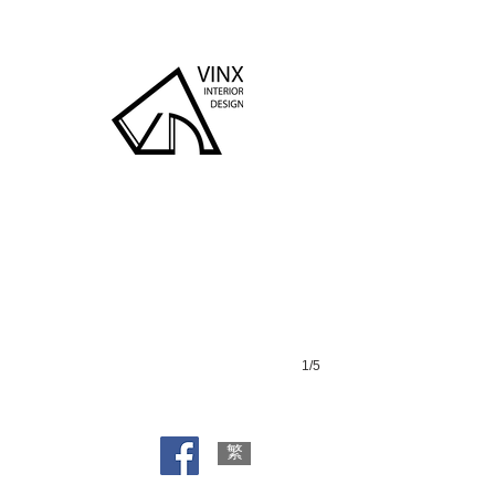
CMA
1/5
繁