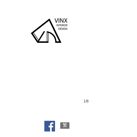
Fukien Canteen
1/8
繁